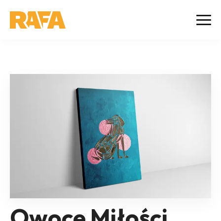
Owoce Miłości