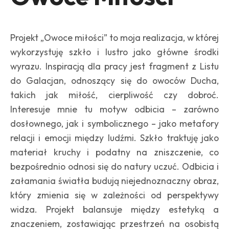
Projekt „Owoce miłości” to moja realizacja, w której
wykorzystuję szkło i lustro jako główne środki
wyrazu. Inspiracją dla pracy jest fragment z Listu
do Galacjan, odnoszący się do owoców Ducha,
takich jak miłość, cierpliwość czy dobroć.
Interesuje mnie tu motyw odbicia – zarówno
dosłownego, jak i symbolicznego – jako metafory
relacji i emocji między ludźmi. Szkło traktuję jako
materiał kruchy i podatny na zniszczenie, co
bezpośrednio odnosi się do natury uczuć. Odbicia i
załamania światła budują niejednoznaczny obraz,
który zmienia się w zależności od perspektywy
widza. Projekt balansuje między estetyką a
znaczeniem, zostawiając przestrzeń na osobistą