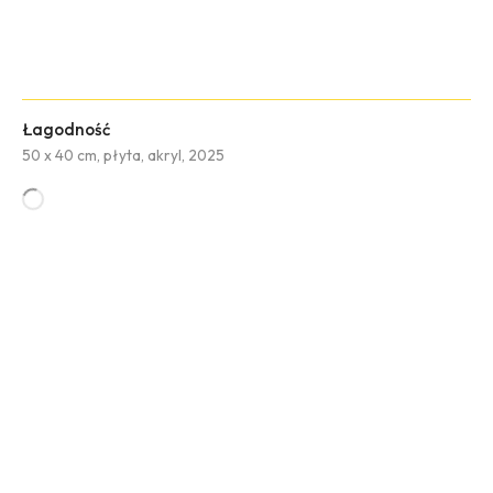
Łagodność
50 x 40 cm, płyta, akryl, 2025