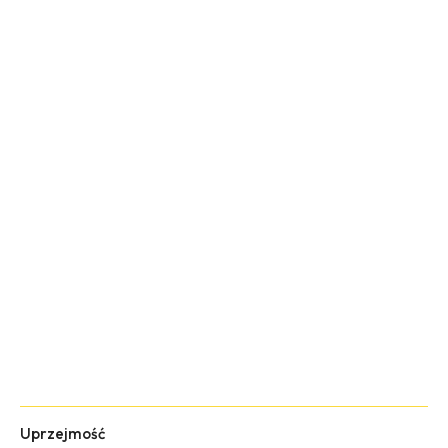
Uprzejmość