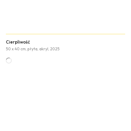
Cierpliwość
50 x 40 cm, płyta, akryl, 2025