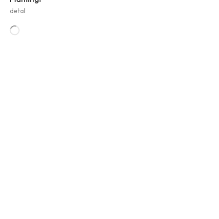
detal