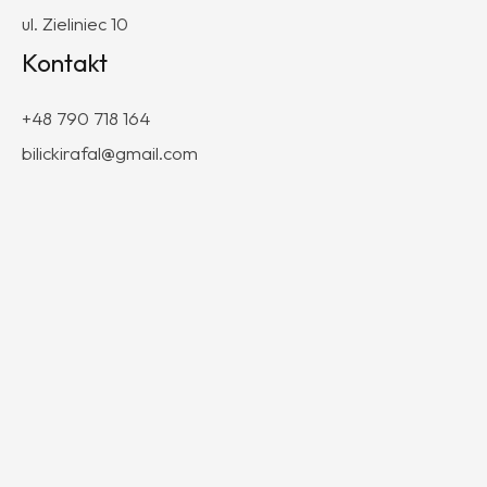
ul. Zieliniec 10
Kontakt
+48 790 718 164
bilickirafal@gmail.com