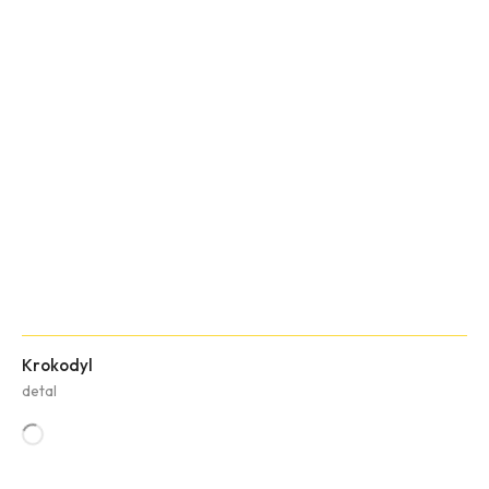
Krokodyl
detal