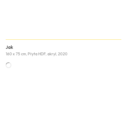
Jak
160 x 75 cm, Płyta HDF, akryl, 2020